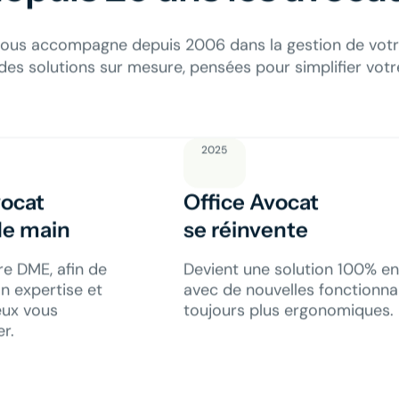
vous accompagne depuis 2006 dans la gestion de votr
es solutions sur mesure, pensées pour simplifier votr
2025
vocat
Office Avocat
de main
se réinvente
re DME, afin de
Devient une solution 100% en 
n expertise et
avec de nouvelles fonctionnal
eux vous
toujours plus ergonomiques.
r.