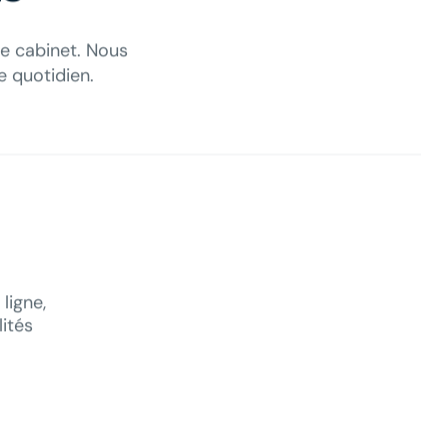
e cabinet. Nous
e quotidien.
ligne,
ités