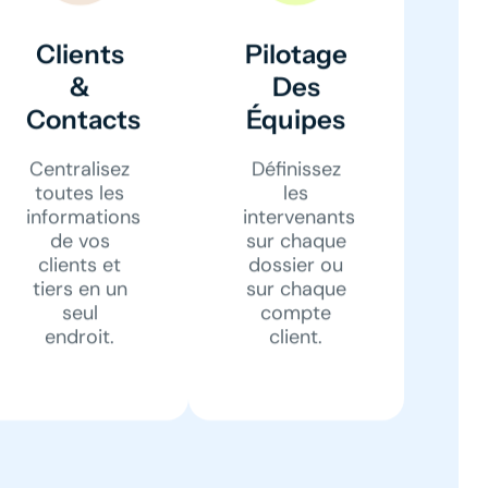
Clients
Pilotage
&
Des
Contacts
Équipes
Centralisez
Définissez
toutes les
les
informations
intervenants
de vos
sur chaque
clients et
dossier ou
tiers en un
sur chaque
seul
compte
endroit.
client.