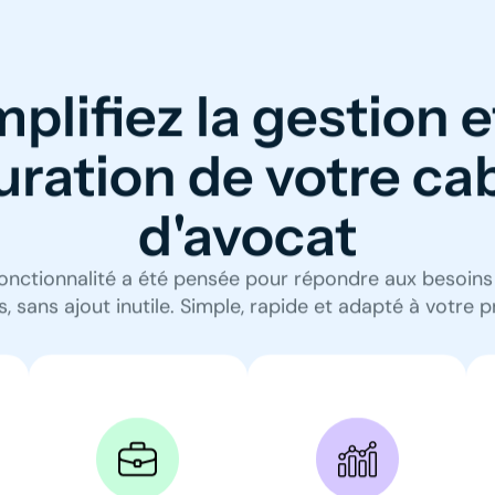
plifiez la gestion e
uration de votre ca
d'avocat
nctionnalité a été pensée pour répondre aux besoins
, sans ajout inutile. Simple, rapide et adapté à votre p