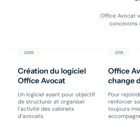
Office Avocat 
concevons d
2006
2018
Création du logiciel
Office A
Office Avocat
change 
Un logiciel ayant pour objectif
Pour rejoind
de structurer et organiser
renforcer so
l’activité des cabinets
toujours mi
d’avocats.
accompagne