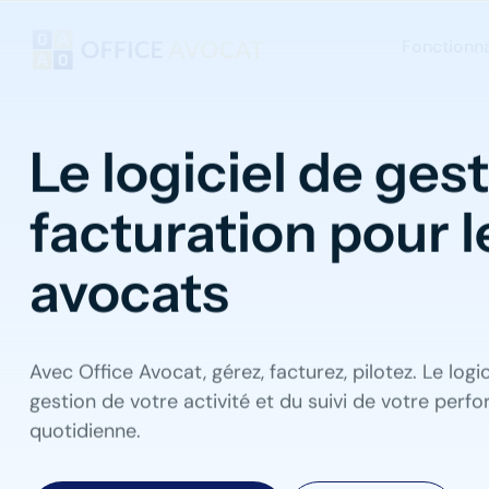
Panneau de gestion des cookies
Fonctionna
Le logiciel de gest
facturation pour l
avocat​s
Avec Office Avocat, gérez, facturez, pilotez.
Le logic
gestion de votre activité et du suivi de votre per
quotidienne.