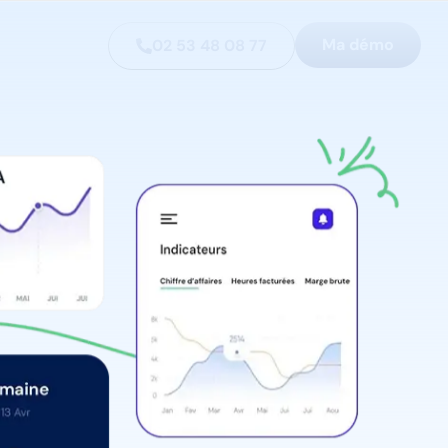
Ma démo
02 53 48 08 77