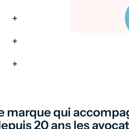
e marque qui accompa
epuis 20 ans les avoca