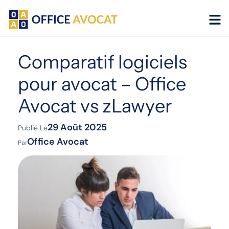
Panneau de gestion des cookies
Comparatif logiciels
pour avocat – Office
Avocat vs zLawyer
29 Août 2025
Publié Le
Office Avocat
Par