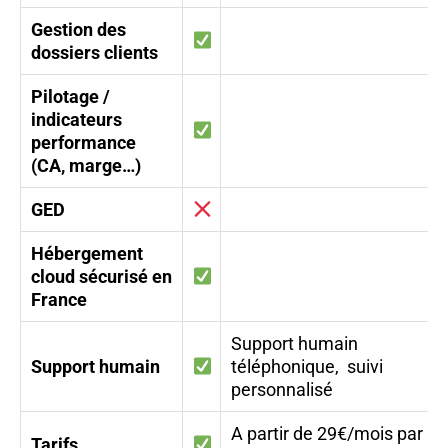
Gestion des
dossiers clients
Pilotage /
indicateurs
performance
(CA, marge…)
GED
Hébergement
cloud sécurisé en
France
Support humain
Support humain
téléphonique, suivi
personnalisé
A partir de 29€/mois par
Tarifs