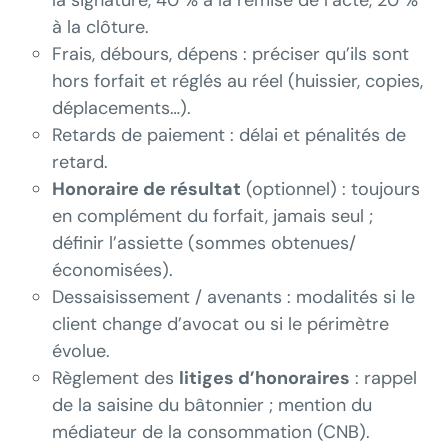
la signature, 40 % à la remise de l’acte, 20 %
à la clôture.
Frais, débours, dépens : préciser qu’ils sont
hors forfait et réglés au réel (huissier, copies,
déplacements…).
Retards de paiement : délai et pénalités de
retard.
Honoraire de résultat
(optionnel) : toujours
en complément du forfait, jamais seul ;
définir l’assiette (sommes obtenues/
économisées).
Dessaisissement / avenants : modalités si le
client change d’avocat ou si le périmètre
évolue.
Règlement des
litiges d’honoraires
: rappel
de la saisine du bâtonnier ; mention du
médiateur de la consommation (CNB).