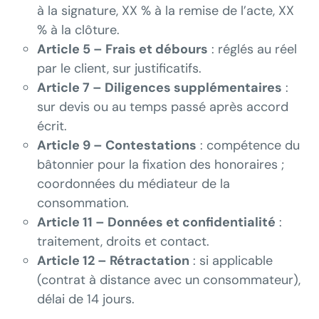
à la signature, XX % à la remise de l’acte, XX
% à la clôture.
Article 5 – Frais et débours
: réglés au réel
par le client, sur justificatifs.
Article 7 – Diligences supplémentaires
:
sur devis ou au temps passé après accord
écrit.
Article 9 – Contestations
: compétence du
bâtonnier pour la fixation des honoraires ;
coordonnées du médiateur de la
consommation.
Article 11 – Données et confidentialité
:
traitement, droits et contact.
Article 12 – Rétractation
: si applicable
(contrat à distance avec un consommateur),
délai de 14 jours.