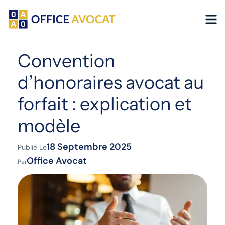
Panneau de gestion des cookies
Convention
d’honoraires avocat au
forfait : explication et
modèle
18 Septembre 2025
Publié Le
Office Avocat
Par