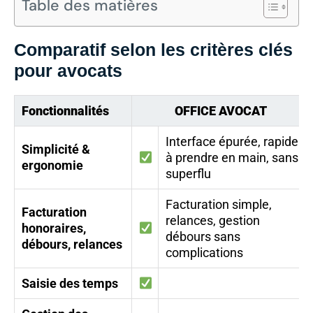
Table des matières
Comparatif selon les critères clés
pour avocats
Fonctionnalités
OFFICE AVOCAT
Interface épurée, rapide
Simplicité &
à prendre en main, sans
ergonomie
superflu
Facturation simple,
Facturation
relances, gestion
honoraires,
débours sans
débours, relances
complications
Saisie des temps