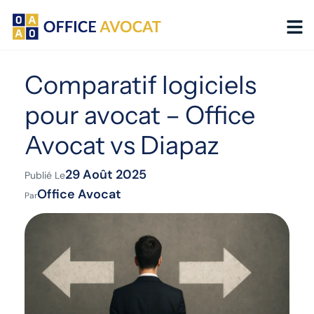
Panneau de gestion des cookies
Comparatif logiciels
pour avocat – Office
Avocat vs Diapaz
29 Août 2025
Publié Le
Office Avocat
Par