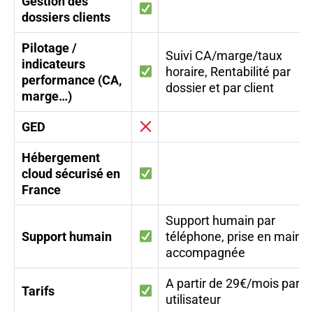
Gestion des
dossiers clients
Pilotage /
Suivi CA/marge/taux
indicateurs
horaire,
Rentabilité par
performance (CA,
dossier et par client
marge…)
GED
Hébergement
cloud sécurisé en
France
Support humain par
Support humain
téléphone, prise en main
accompagnée
A partir de 29€/mois par
Tarifs
utilisateur